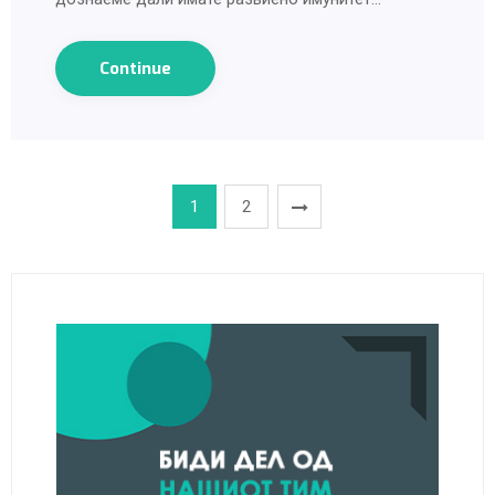
Continue
1
2