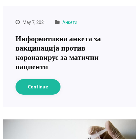
May 7, 2021
Анкети
Информативна анкета за
вакцинација против
коронавирус за матични
пациенти
Continue