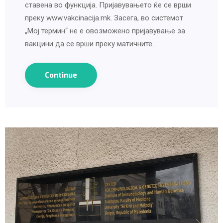
ставена во функција. Пријавувањето ќе се врши
преку www.vakcinacija.mk. Засега, во системот
„Мој термин“ не е овозможено пријавување за
вакцини да се врши преку матичните…
Continue