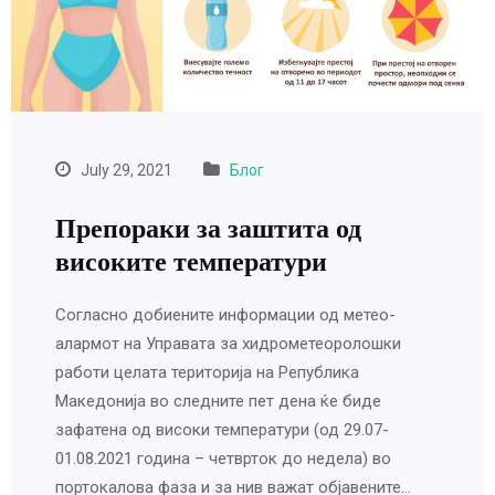
July 29, 2021
Блог
Препораки за заштита од
високите температури
Согласно добиените информации од метео-
алармот на Управата за хидрометеоролошки
работи целата територија на Република
Македонија во следните пет дена ќе биде
зафатена од високи температури (од 29.07-
01.08.2021 година – четврток до недела) во
портокалова фаза и за нив важат објавените…