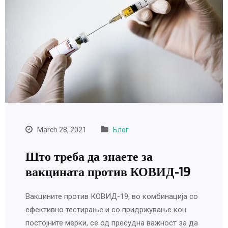
March 28, 2021
Блог
Што треба да знаете за
вакцината против КОВИД-19
Вакцините против КОВИД-19, во комбинација со
ефективно тестирање и со придржување кон
постојните мерки, се од пресудна важност за да