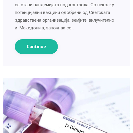
се стави пандемијата под контрола. Со неколку
потенцијални вакцини одобрени од Светската
здравствена организација, земјите, вклучително
и Македонија, започнаа со…
Continue