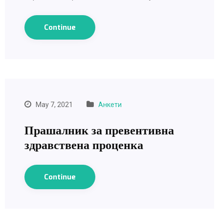
Continue
May 7, 2021
Анкети
Прашалник за превентивна
здравствена проценка
Continue