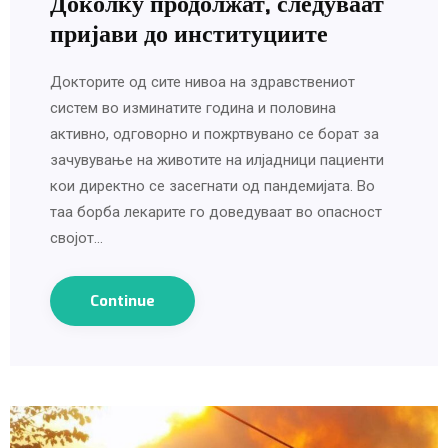
Доколку продолжат, следуваат
пријави до институциите
Докторите од сите нивоа на здравствениот
систем во изминатите година и половина
активно, одговорно и пожртвувано се борат за
зачувување на животите на илјадници пациенти
кои директно се засегнати од пандемијата. Во
таа борба лекарите го доведуваат во опасност
својот…
Continue