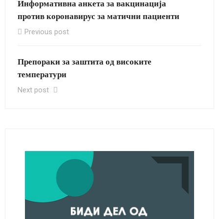
Информативна анкета за вакцинација
против коронавирус за матични пациенти
Previous post
Препораки за заштита од високите
температури
Next post