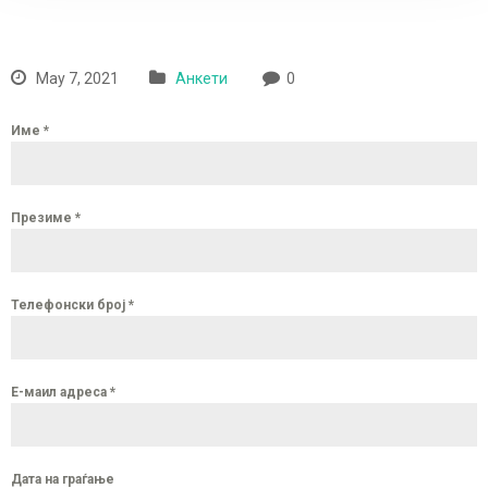
May 7, 2021
Анкети
0
Име
*
Презиме
*
Телефонски број
*
Е-маил адреса
*
Дата на граѓање