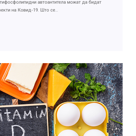
антифосфолипидни автоантитела можат да бидат
екти на Ковид-19. Што се…